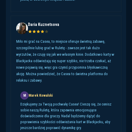
Daria Kuznetsova
Miło mi grać na Casea, to miejsce oferuje świetną zabawę,
szczególnie lubię grać w Ruletę - zawsze jest tak dużo
wyrzutów, że czuję się jak we własnym kinie. Dodatkowo karty w
Blackjacka odświeżają się super szybko, nie trzeba czekać, aż
nowe pojawią się, więc gra czymś przypomina błyskawiczną
akcję. Można powiedzieć, że Casea to świetna platforma do
relaksu i zabawy.
M
Marek Kowalski
Dziękujemy za Twoją pochwałę Casea! Cieszę się, że cenisz
sobie naszą Ruletę, która zapewnia emocjonujące
doświadczenie dla graczy. Nadal będziemy dążyć do
poprawienia szybkości odświeżania kart w Blackjacku, aby
jeszcze bardziej poprawić dynamikę gry.