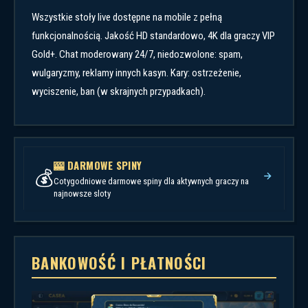
Wszystkie stoły live dostępne na mobile z pełną
funkcjonalnością. Jakość HD standardowo, 4K dla graczy VIP
Gold+. Chat moderowany 24/7, niedozwolone: spam,
wulgaryzmy, reklamy innych kasyn. Kary: ostrzeżenie,
wyciszenie, ban (w skrajnych przypadkach).
🎰 DARMOWE SPINY
💰
Cotygodniowe darmowe spiny dla aktywnych graczy na
najnowsze sloty
BANKOWOŚĆ I PŁATNOŚCI