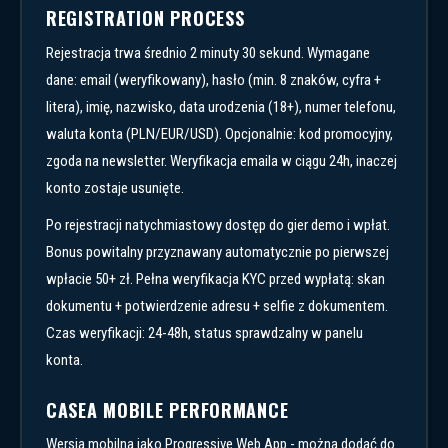
REGISTRATION PROCESS
Rejestracja trwa średnio 2 minuty 30 sekund. Wymagane
dane: email (weryfikowany), hasło (min. 8 znaków, cyfra +
litera), imię, nazwisko, data urodzenia (18+), numer telefonu,
waluta konta (PLN/EUR/USD). Opcjonalnie: kod promocyjny,
zgoda na newsletter. Weryfikacja emaila w ciągu 24h, inaczej
konto zostaje usunięte.
Po rejestracji natychmiastowy dostęp do gier demo i wpłat.
Bonus powitalny przyznawany automatycznie po pierwszej
wpłacie 50+ zł. Pełna weryfikacja KYC przed wypłatą: skan
dokumentu + potwierdzenie adresu + selfie z dokumentem.
Czas weryfikacji: 24-48h, status sprawdzalny w panelu
konta.
CASEA MOBILE PERFORMANCE
Wersja mobilna jako Progressive Web App - można dodać do