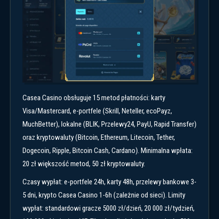
Casea Casino obsługuje 15 metod płatności: karty
Visa/Mastercard, e-portfele (Skrill, Neteller, ecoPayz,
MuchBetter), lokalne (BLIK, Przelewy24, PayU, Rapid Transfer)
oraz kryptowaluty (Bitcoin, Ethereum, Litecoin, Tether,
Dogecoin, Ripple, Bitcoin Cash, Cardano). Minimalna wpłata:
20 zł większość metod, 50 zł kryptowaluty.
Czasy wypłat: e-portfele 24h, karty 48h, przelewy bankowe 3-
5 dni, krypto Casea Casino 1-6h (zależnie od sieci). Limity
wypłat: standardowi gracze 5000 zł/dzień, 20 000 zł/tydzień,