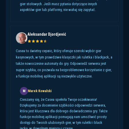
gier stołowych. Jeśli masz pytania dotyczące innych
aspektów gier lub platformy, nie wahaj się zapytać.
Aleksandar Djordjević
Casea to świetny сервіс, który oferuje szeroki wybór gier
kasynowych, w tym prawdziwe klasyczki jak ruletka i blackjack, a
także nowoczesne automaty do gry. Odpowiedź serwera jest
super szybka, co pozwala na bezproblemowe korzystanie z gier,
a funkcje mobilnej aplikacji są niezwykle użyteczne.
M
Marek Kowalski
Cieszamy się, że Casea spełniła Twoje oczekiwania!
Dziękujemy za docenienie szybkości odpowiedzi serwera,
która jest kluczowa dla dobrego doświadczenia gry. Także
funkcje mobilnej aplikacji pomagają nam umożliwić prosty
dostęp do Twoich ulubionych gier, w tym ruletki i black
jacka, w dowolnym miejscu i czasie.