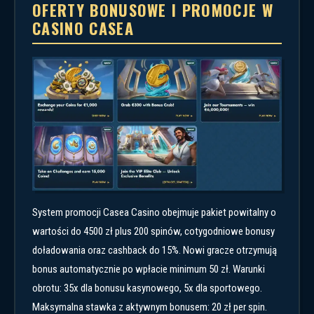
OFERTY BONUSOWE I PROMOCJE W
CASINO CASEA
System promocji Casea Casino obejmuje pakiet powitalny o
wartości do 4500 zł plus 200 spinów, cotygodniowe bonusy
doładowania oraz cashback do 15%. Nowi gracze otrzymują
bonus automatycznie po wpłacie minimum 50 zł. Warunki
obrotu: 35x dla bonusu kasynowego, 5x dla sportowego.
Maksymalna stawka z aktywnym bonusem: 20 zł per spin.