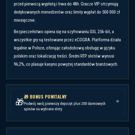
przed pierwszą wypłatą i trwa do 48h. Gracze VIP otrzymują
dedykowanych menedżerów oraz limity wypłat do 500 000 zł
miesięcznie.
Bezpieczeństwo opiera się na szyfrowaniu SSL 256-bit, a
wszystkie gry są testowane przez eCOGRA. Platforma działa
legalnie w Polsce, oferując całodobową obsługę w języku
polskim oraz lokalizację treści. Średni RTP slotów wynosi
96,2%, co plasuje kasyno powyżej standardów branżowych.
🎁 BONUS POWITALNY
🎁
Podwój swój pierwszy depozyt plus 200 darmowych
spinów na wybrane sloty