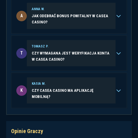
Marek Kowalski
Wypłaty są przetwarzane w ciągu 24 godzin, a czas
ANNA W.
otrzymania środków zależy od wybranej metody
A
JAK ODEBRAĆ BONUS POWITALNY W CASEA
płatności.
CASINO?
Marek Kowalski
Bonus zostanie automatycznie dodany po pierwszym
TOMASZ P.
depozycie minimum 50 zł. Należy go aktywować w
T
CZY WYMAGANA JEST WERYFIKACJA KONTA
sekcji 'Moje bonusy'.
W CASEA CASINO?
Marek Kowalski
Tak, weryfikacja jest wymagana przed pierwszą
KASIA M.
wypłatą. Należy przesłać dokument tożsamości i
K
CZY CASEA CASINO MA APLIKACJĘ
potwierdzenie adresu.
MOBILNĄ?
Marek Kowalski
Obecnie nie ma dedykowanej aplikacji, ale strona jest
w pełni zoptymalizowana pod urządzenia mobilne.
Opinie Graczy