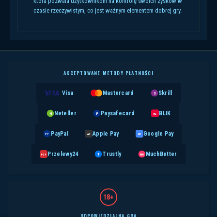
która pozwala użytkownikom na kontrolę swoich zysków w
czasie rzeczywistym, co jest ważnym elementem dobrej gry.
AKCEPTOWANE METODY PŁATNOŚCI
Visa
Mastercard
Skrill
S
Neteller
Paysafecard
BLIK
N
P
BL
PayPal
Apple Pay
Google Pay
PP
AP
GP
Przelewy24
Trustly
MuchBetter
T
MB
P24
18+
ODPOWIEDZIALNA GRA