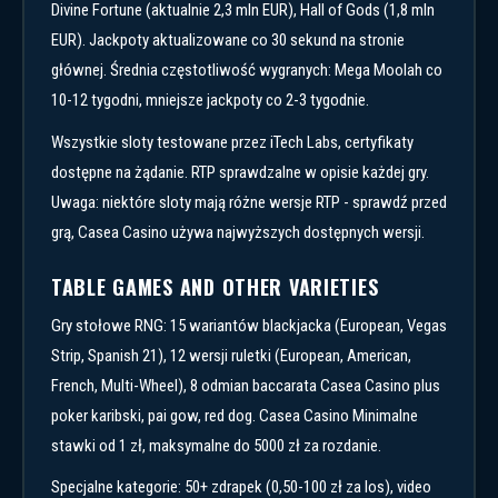
Divine Fortune (aktualnie 2,3 mln EUR), Hall of Gods (1,8 mln
EUR). Jackpoty aktualizowane co 30 sekund na stronie
głównej. Średnia częstotliwość wygranych: Mega Moolah co
10-12 tygodni, mniejsze jackpoty co 2-3 tygodnie.
Wszystkie sloty testowane przez iTech Labs, certyfikaty
dostępne na żądanie. RTP sprawdzalne w opisie każdej gry.
Uwaga: niektóre sloty mają różne wersje RTP - sprawdź przed
grą, Casea Casino używa najwyższych dostępnych wersji.
TABLE GAMES AND OTHER VARIETIES
Gry stołowe RNG: 15 wariantów blackjacka (European, Vegas
Strip, Spanish 21), 12 wersji ruletki (European, American,
French, Multi-Wheel), 8 odmian baccarata Casea Casino plus
poker karibski, pai gow, red dog. Casea Casino Minimalne
stawki od 1 zł, maksymalne do 5000 zł za rozdanie.
Specjalne kategorie: 50+ zdrapek (0,50-100 zł za los), video