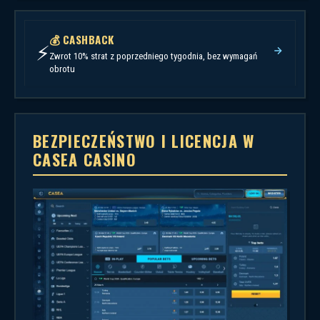
💰 CASHBACK
⚡
Zwrot 10% strat z poprzedniego tygodnia, bez wymagań
obrotu
BEZPIECZEŃSTWO I LICENCJA W
CASEA CASINO