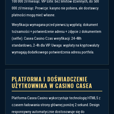
100 000 zł/miesiąc. VIP Elite: bez limitów dziennych, do 500
000 zł/miesiąc. Prowizje: kasyno nie pobiera, ale dostawcy
płatności mogą mieć własne.
Weryfikacja wymagana przed pierwszą wypłatą: dokument
tożsamości + potwierdzenie adresu + zdjęcie z dokumentem
(selfie). Casea Casino Czas weryfikacji: 24-48h
standardowo, 2-4h dla VIP. Uwaga: wypłaty na kryptowaluty
wymagają dodatkowego potwierdzenia adresu portfela.
PLATFORMA I DOŚWIADCZENIE
UŻYTKOWNIKA W CASINO CASEA
Platforma Casea Casino wykorzystuje technologię HTML5 z
czasem ładowania strony głównej poniżej 2 sekund. Design
responsywny automatycznie dostosowuje się do