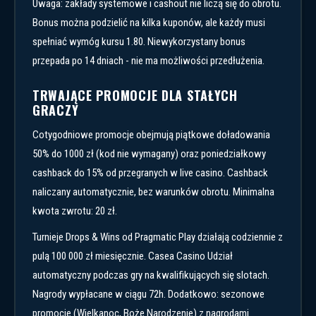
Uwaga: zakłady systemowe i cashout nie liczą się do obrotu.
Bonus można podzielić na kilka kuponów, ale każdy musi
spełniać wymóg kursu 1.80. Niewykorzystany bonus
przepada po 14 dniach - nie ma możliwości przedłużenia.
TRWAJĄCE PROMOCJE DLA STAŁYCH
GRACZY
Cotygodniowe promocje obejmują piątkowe doładowania
50% do 1000 zł (kod nie wymagany) oraz poniedziałkowy
cashback do 15% od przegranych w live casino. Cashback
naliczany automatycznie, bez warunków obrotu. Minimalna
kwota zwrotu: 20 zł.
Turnieje Drops & Wins od Pragmatic Play działają codziennie z
pulą 100 000 zł miesięcznie. Casea Casino Udział
automatyczny podczas gry na kwalifikujących się slotach.
Nagrody wypłacane w ciągu 72h. Dodatkowo: sezonowe
promocje (Wielkanoc, Boże Narodzenie) z nagrodami